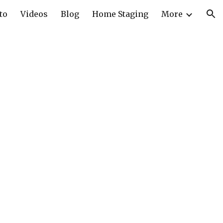
to
Videos
Blog
Home Staging
More
ion